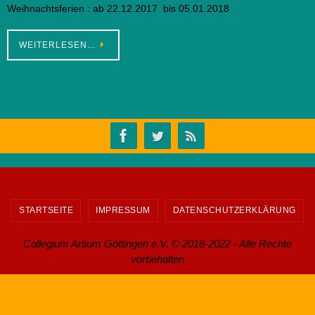
Weihnachtsferien : ab 22.12.2017 bis 05.01.2018
WEITERLESEN…
STARTSEITE
IMPRESSUM
DATENSCHUTZERKLÄRUNG
Collegium Artium Göttingen e.V. © 2018-2022 - Alle Rechte
vorbehalten