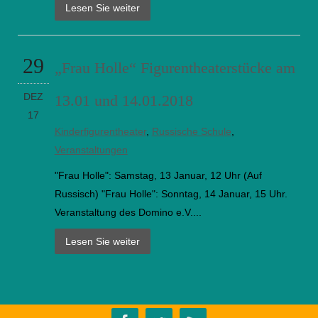
Lesen Sie weiter
29
„Frau Holle“ Figurentheaterstücke am
DEZ
13.01 und 14.01.2018
17
Kinderfigurentheater
,
Russische Schule
,
Veranstaltungen
"Frau Holle": Samstag, 13 Januar, 12 Uhr (Auf
Russisch) "Frau Holle": Sonntag, 14 Januar, 15 Uhr.
Veranstaltung des Domino e.V....
Lesen Sie weiter